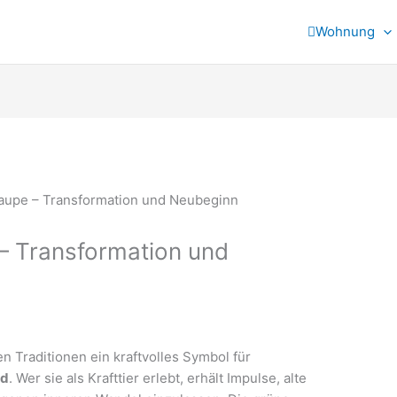
Wohnung
 – Transformation und
len Traditionen ein kraftvolles Symbol für
ld
. Wer sie als Krafttier erlebt, erhält Impulse, alte