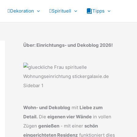
Dekoration
Spirituell
Tipps
Über: Einrichtungs- und Dekoblog 2026!
Wohn- und Dekoblog
mit
Liebe zum
Detail.
Die
eigenen vier Wände
in vollen
Zügen
genießen
- mit einer
schön
eingerichteten Residenz
funktioniert dies