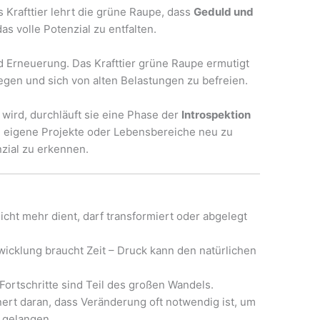
 Krafttier lehrt die grüne Raupe, dass
Geduld und
s volle Potenzial zu entfalten.
d Erneuerung. Das Krafttier grüne Raupe ermutigt
egen und sich von alten Belastungen zu befreien.
wird, durchläuft sie eine Phase der
Introspektion
in, eigene Projekte oder Lebensbereiche neu zu
zial zu erkennen.
icht mehr dient, darf transformiert oder abgelegt
icklung braucht Zeit – Druck kann den natürlichen
Fortschritte sind Teil des großen Wandels.
ert daran, dass Veränderung oft notwendig ist, um
u gelangen.