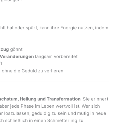
hlt hat oder spürt, kann ihre Energie nutzen, indem
kzug
gönnt
e Veränderungen
langsam vorbereitet
ft
, ohne die Geduld zu verlieren
chstum, Heilung und Transformation
. Sie erinnert
aber jede Phase im Leben wertvoll ist. Wer sich
ster loszulassen, geduldig zu sein und mutig in neue
ch schließlich in einen Schmetterling zu