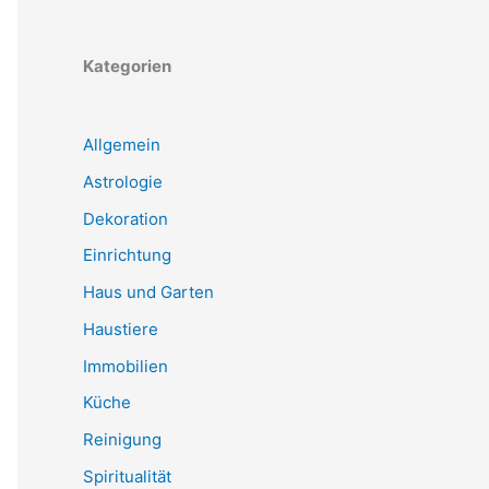
Kategorien
Allgemein
Astrologie
Dekoration
Einrichtung
Haus und Garten
Haustiere
Immobilien
Küche
Reinigung
Spiritualität