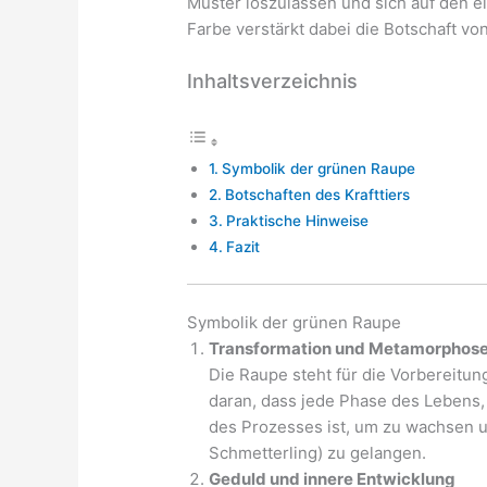
Muster loszulassen und sich auf den e
Farbe verstärkt dabei die Botschaft vo
Inhaltsverzeichnis
Symbolik der grünen Raupe
Botschaften des Krafttiers
Praktische Hinweise
Fazit
Symbolik der grünen Raupe
Transformation und Metamorphos
Die Raupe steht für die Vorbereitun
daran, dass jede Phase des Lebens, 
des Prozesses ist, um zu wachsen u
Schmetterling) zu gelangen.
Geduld und innere Entwicklung