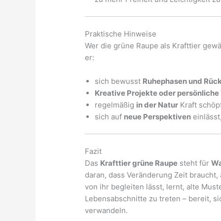
Praktische Hinweise
Wer die grüne Raupe als Krafttier gewä
er:
sich bewusst
Ruhephasen und Rüc
Kreative Projekte oder persönlich
regelmäßig
in der Natur
Kraft schöp
sich auf
neue Perspektiven
einlässt
Fazit
Das
Krafttier grüne Raupe
steht für
Wa
daran, dass Veränderung Zeit braucht, 
von ihr begleiten lässt, lernt, alte Mu
Lebensabschnitte zu treten – bereit, si
verwandeln.