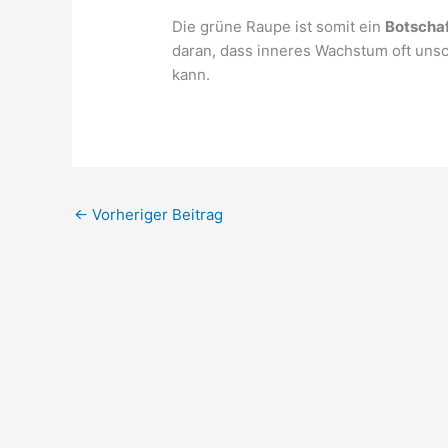
Die grüne Raupe ist somit ein
Botscha
daran, dass inneres Wachstum oft unsc
kann.
←
Vorheriger Beitrag