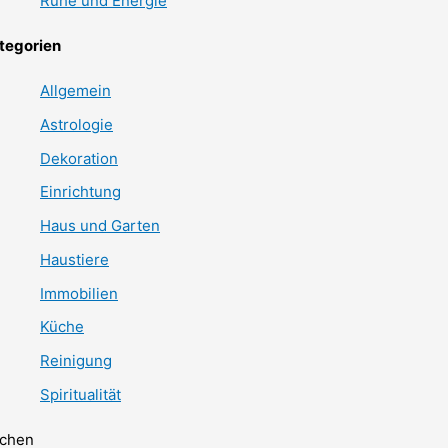
Ruhe und Energie
tegorien
Allgemein
Astrologie
Dekoration
Einrichtung
Haus und Garten
Haustiere
Immobilien
Küche
Reinigung
Spiritualität
chen