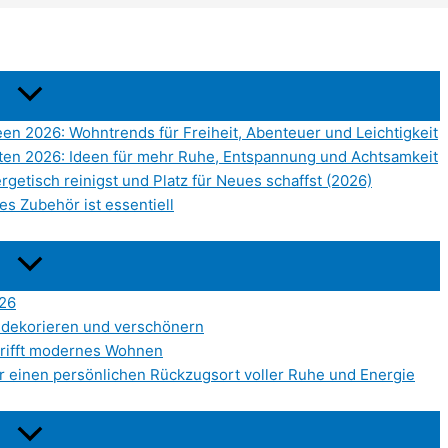
een 2026: Wohntrends für Freiheit, Abenteuer und Leichtigkeit
hten 2026: Ideen für mehr Ruhe, Entspannung und Achtsamkeit
getisch reinigst und Platz für Neues schaffst (2026)
es Zubehör ist essentiell
26
 dekorieren und verschönern
n trifft modernes Wohnen
für einen persönlichen Rückzugsort voller Ruhe und Energie