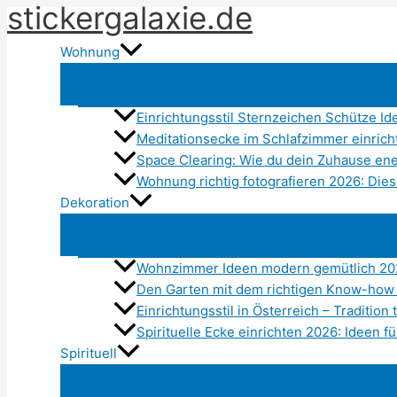
stickergalaxie.de
Zum
Inhalt
Wohnung
springen
Einrichtungsstil Sternzeichen Schütze Id
Meditationsecke im Schlafzimmer einric
Space Clearing: Wie du dein Zuhause ener
Wohnung richtig fotografieren 2026: Dies
Dekoration
Wohnzimmer Ideen modern gemütlich 20
Den Garten mit dem richtigen Know-how
Einrichtungsstil in Österreich – Traditio
Spirituelle Ecke einrichten 2026: Ideen 
Spirituell