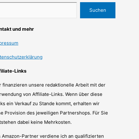
Suchen
ntakt und mehr
pressum
tenschutzerklärung
filiate-Links
r finanzieren unsere redaktionelle Arbeit mit der
rwendung von Affiliate-Links. Wenn über diese
nks ein Verkauf zu Stande kommt, erhalten wir
ne Provision des jeweiligen Partnershops. Für Sie
tstehen dabei keine Mehrkosten.
s Amazon-Partner verdiene ich an qualifizierten