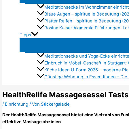
Meditationsecke im Wohnzimmer einrichte
Blaue Augen – spirituelle Bedeutung (20
Platter Reifen – spirituelle Bedeutung (2
Rosina Kaiser Akademie Erfahrungen: Lo
Tipps
Meditationsecke und Yoga-Ecke einricht
Einbruch in Möbel-Geschäft in Stuttgart: 
Küche Ideen U-Form 2026 – moderne Pla
Günstige Wohnung in Essen finden – Die 
HealthRelife Massagesessel Tests
/
Einrichtung
/ Von
Stickergalaxie
Der HealthRelife Massagesessel bietet eine Vielzahl von Fu
effektive Massage abzielen
.