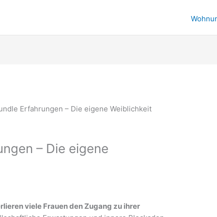
Wohnu
ungen – Die eigene
rlieren viele Frauen den Zugang zu ihrer