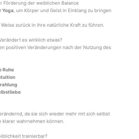
r Förderung der weiblichen Balance
r Yoga
, um Körper und Geist in Einklang zu bringen
e Weise zurück in ihre natürliche Kraft zu führen.
erändert es wirklich etwas?
den positiven Veränderungen nach der Nutzung des
e Ruhe
tuition
trahlung
lbstliebe
rändernd, da sie sich wieder mehr mit sich selbst
se klarer wahrnehmen können.
blichkeit trainierbar?