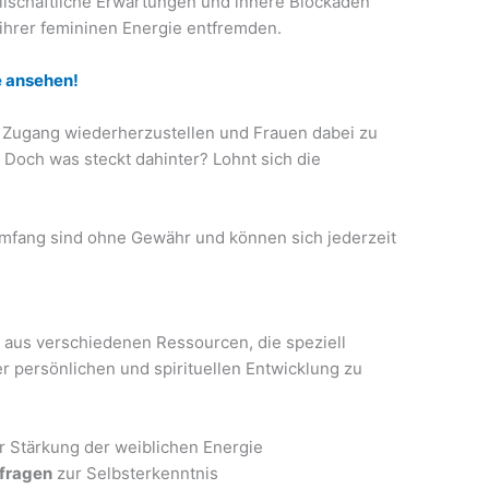
ellschaftliche Erwartungen und innere Blockaden
 ihrer femininen Energie entfremden.
e ansehen!
n Zugang wiederherzustellen und Frauen dabei zu
. Doch was steckt dahinter? Lohnt sich die
mfang sind ohne Gewähr und können sich jederzeit
 aus verschiedenen Ressourcen, die speziell
er persönlichen und spirituellen Entwicklung zu
r Stärkung der weiblichen Energie
fragen
zur Selbsterkenntnis