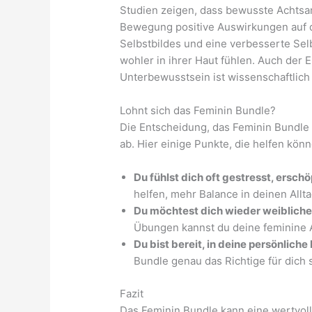
Studien zeigen, dass bewusste Achtsam
Bewegung positive Auswirkungen auf 
Selbstbildes und eine verbesserte Sel
wohler in ihrer Haut fühlen. Auch der E
Unterbewusstsein ist wissenschaftlich 
Lohnt sich das Feminin Bundle?
Die Entscheidung, das Feminin Bundle
ab. Hier einige Punkte, die helfen könne
Du fühlst dich oft gestresst, ersc
helfen, mehr Balance in deinen Allta
Du möchtest dich wieder weibliche
Übungen kannst du deine feminine A
Du bist bereit, in deine persönlich
Bundle genau das Richtige für dich 
Fazit
Das Feminin Bundle kann eine wertvol