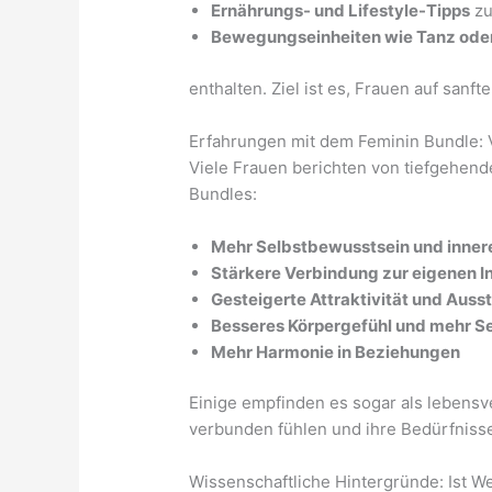
Ernährungs- und Lifestyle-Tipps
zu
Bewegungseinheiten wie Tanz ode
enthalten. Ziel ist es, Frauen auf sanft
Erfahrungen mit dem Feminin Bundle: V
Viele Frauen berichten von tiefgehen
Bundles:
Mehr Selbstbewusstsein und inner
Stärkere Verbindung zur eigenen In
Gesteigerte Attraktivität und Auss
Besseres Körpergefühl und mehr Se
Mehr Harmonie in Beziehungen
Einige empfinden es sogar als lebensve
verbunden fühlen und ihre Bedürfnis
Wissenschaftliche Hintergründe: Ist Wei