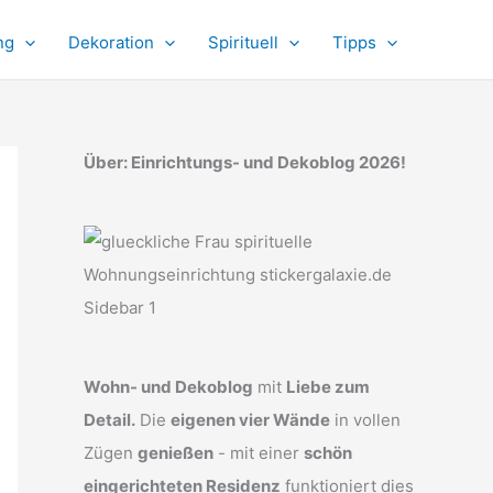
ng
Dekoration
Spirituell
Tipps
Über: Einrichtungs- und Dekoblog 2026!
Wohn- und Dekoblog
mit
Liebe zum
Detail.
Die
eigenen vier Wände
in vollen
Zügen
genießen
- mit einer
schön
eingerichteten Residenz
funktioniert dies