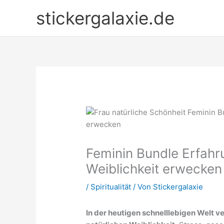
Zum
stickergalaxie.de
Inhalt
springen
Feminin Bundle Erfahr
Weiblichkeit erwecken
/
Spiritualität
/ Von
Stickergalaxie
In der heutigen schnelllebigen Welt ve