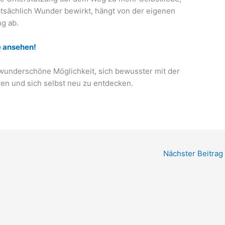
tatsächlich Wunder bewirkt, hängt von der eigenen
g ab.
e ansehen!
e wunderschöne Möglichkeit, sich bewusster mit der
en und sich selbst neu zu entdecken.
Nächster Beitrag