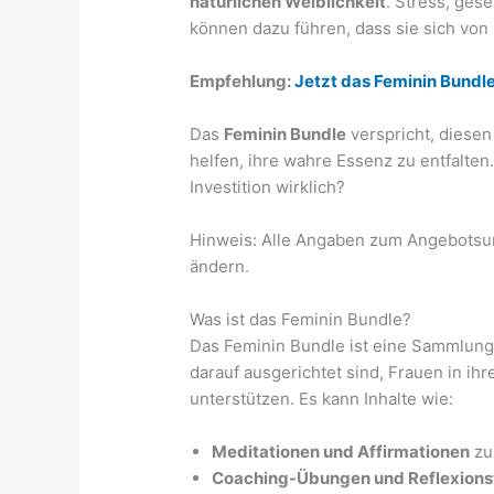
natürlichen Weiblichkeit
. Stress, ges
können dazu führen, dass sie sich von
Empfehlung:
Jetzt das Feminin Bundl
Das
Feminin Bundle
verspricht, diese
helfen, ihre wahre Essenz zu entfalten
Investition wirklich?
Hinweis: Alle Angaben zum Angebotsu
ändern.
Was ist das Feminin Bundle?
Das Feminin Bundle ist eine Sammlung
darauf ausgerichtet sind, Frauen in ihr
unterstützen. Es kann Inhalte wie:
Meditationen und Affirmationen
zu
Coaching-Übungen und Reflexions