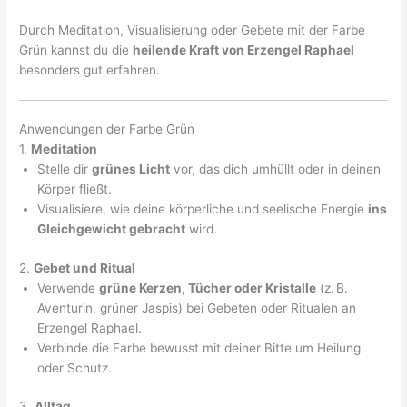
Durch Meditation, Visualisierung oder Gebete mit der Farbe
Grün kannst du die
heilende Kraft von Erzengel Raphael
besonders gut erfahren.
Anwendungen der Farbe Grün
1.
Meditation
Stelle dir
grünes Licht
vor, das dich umhüllt oder in deinen
Körper fließt.
Visualisiere, wie deine körperliche und seelische Energie
ins
Gleichgewicht gebracht
wird.
2.
Gebet und Ritual
Verwende
grüne Kerzen, Tücher oder Kristalle
(z. B.
Aventurin, grüner Jaspis) bei Gebeten oder Ritualen an
Erzengel Raphael.
Verbinde die Farbe bewusst mit deiner Bitte um Heilung
oder Schutz.
3.
Alltag