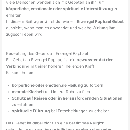
viele Menschen wenden sich mit Gebeten an ihn, um
körperliche, emotionale oder spirituelle Unterstützung
zu
erhalten.
In diesem Beitrag erfährst du, wie ein
Erzengel Raphael Gebet
aussieht, wann man es anwendet und welche Wirkung ihm
zugeschrieben wird.
Bedeutung des Gebets an Erzengel Raphael
Ein Gebet an Erzengel Raphael ist ein
bewusster Akt der
Verbindung
mit einer höheren, heilenden Kraft.
Es kann helfen:
körperliche oder emotionale Heilung
zu fördern
mentale Klarheit
und innere Ruhe zu finden
Schutz auf Reisen oder in herausfordernden Situationen
zu erfahren
spirituelle Führung
bei Entscheidungen zu erhalten
Das Gebet ist dabei nicht an eine bestimmte Religion
gebunden – es kann
im christlichen, esoterischen oder