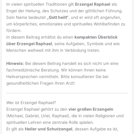
In vielen spirituellen Traditionen gilt
Erzengel Raphael
als
Engel der Heilung, des Schutzes und der göttlichen Führung.
Sein Name bedeutet
„Gott heilt“
, und er wird oft angerufen,
um körperliches, emotionales und spirituelles Wohlbefinden zu
fördern.
In diesem Beitrag erhältst du einen
kompakten Überblick
über Erzengel Raphael
, seine Aufgaben, Symbole und wie
Menschen weltweit mit ihm in Verbindung treten.
Hinweis:
Bei diesem Beitrag handelt es sich nicht um eine
fachmedizinische Beratung. Wir können Ihnen keine
Heilversprechen vermitteln. Bitte konsultieren Sie bei
gesundheitlichen Fragen Ihren Arzt!
Wer ist Erzengel Raphael?
Erzengel Raphael gehört zu den
vier großen Erzengeln
(Michael, Gabriel, Uriel, Raphael), die in vielen Religionen und
spirituellen Lehren eine zentrale Rolle spielen.
Er gilt als
Heiler und Schutzengel
, dessen Aufgabe es ist,