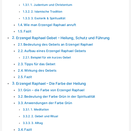
1. Judentum und Christentum
2. Islamische Tradition
3. Esoterik & Spiritualität
Wie man Erzengel Raphael anruft
Fazit
Erzengel Raphael Gebet – Heilung, Schutz und Führung
Bedeutung des Gebets an Erzengel Raphael
Aufbau eines Erzengel Raphael Gebets
Beispiel für ein kurzes Gebet
Tipps für das Gebet
Wirkung des Gebets
Fazit
Erzengel Raphael – Die Farbe der Heilung
Grün – die Farbe von Erzengel Raphael
Bedeutung der Farbe Grün in der Spiritualität
Anwendungen der Farbe Grün
1. Meditation
2. Gebet und Ritual
3. Alltag
Fazit