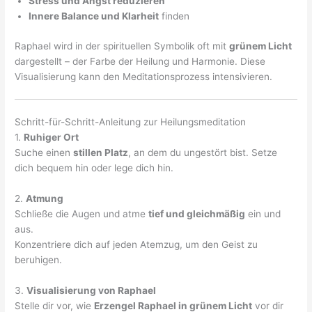
Stress und Angst reduzieren
Innere Balance und Klarheit
finden
Raphael wird in der spirituellen Symbolik oft mit
grünem Licht
dargestellt – der Farbe der Heilung und Harmonie. Diese
Visualisierung kann den Meditationsprozess intensivieren.
Schritt-für-Schritt-Anleitung zur Heilungsmeditation
1.
Ruhiger Ort
Suche einen
stillen Platz
, an dem du ungestört bist. Setze
dich bequem hin oder lege dich hin.
2.
Atmung
Schließe die Augen und atme
tief und gleichmäßig
ein und
aus.
Konzentriere dich auf jeden Atemzug, um den Geist zu
beruhigen.
3.
Visualisierung von Raphael
Stelle dir vor, wie
Erzengel Raphael in grünem Licht
vor dir