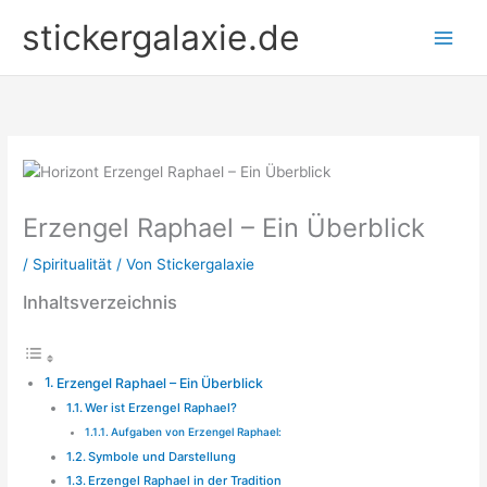
Zum
stickergalaxie.de
Inhalt
springen
Erzengel Raphael – Ein Überblick
/
Spiritualität
/ Von
Stickergalaxie
Inhaltsverzeichnis
Erzengel Raphael – Ein Überblick
Wer ist Erzengel Raphael?
Aufgaben von Erzengel Raphael:
Symbole und Darstellung
Erzengel Raphael in der Tradition