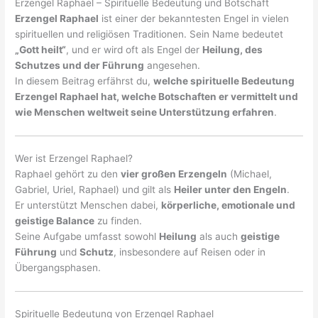
Erzengel Raphael – Spirituelle Bedeutung und Botschaft
Erzengel Raphael
ist einer der bekanntesten Engel in vielen
spirituellen und religiösen Traditionen. Sein Name bedeutet
„Gott heilt“
, und er wird oft als Engel der
Heilung, des
Schutzes und der Führung
angesehen.
In diesem Beitrag erfährst du,
welche spirituelle Bedeutung
Erzengel Raphael hat, welche Botschaften er vermittelt und
wie Menschen weltweit seine Unterstützung erfahren
.
Wer ist Erzengel Raphael?
Raphael gehört zu den
vier großen Erzengeln
(Michael,
Gabriel, Uriel, Raphael) und gilt als
Heiler unter den Engeln
.
Er unterstützt Menschen dabei,
körperliche, emotionale und
geistige Balance
zu finden.
Seine Aufgabe umfasst sowohl
Heilung
als auch
geistige
Führung
und
Schutz
, insbesondere auf Reisen oder in
Übergangsphasen.
Spirituelle Bedeutung von Erzengel Raphael