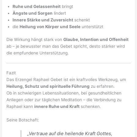
Ruhe und Gelassenheit
bringt
Ängste und Sorgen
lindert
Innere Stärke und Zuversicht
schenkt
die
Heilung von Körper und Seele
unterstützt
Die Wirkung hängt stark von
Glaube, Intention und Offenheit
ab – je bewusster man das Gebet spricht, desto stärker wird
die empfundene Unterstützung.
Fazit
Das Erzengel Raphael Gebet ist ein kraftvolles Werkzeug, um
Heilung, Schutz und spirituelle Führung
zu erfahren.
Ob in schwierigen Lebenssituationen, bei gesundheitlichen
Anliegen oder zur täglichen Meditation – die Verbindung zu
Raphael kann
innere Ruhe und Kraft
schenken.
Seine Botschaft:
„Vertraue auf die heilende Kraft Gottes,