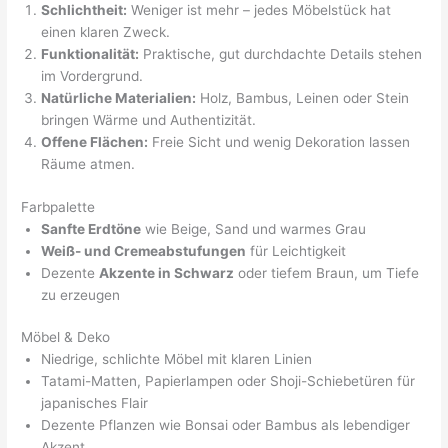
Schlichtheit:
Weniger ist mehr – jedes Möbelstück hat
einen klaren Zweck.
Funktionalität:
Praktische, gut durchdachte Details stehen
im Vordergrund.
Natürliche Materialien:
Holz, Bambus, Leinen oder Stein
bringen Wärme und Authentizität.
Offene Flächen:
Freie Sicht und wenig Dekoration lassen
Räume atmen.
Farbpalette
Sanfte Erdtöne
wie Beige, Sand und warmes Grau
Weiß- und Cremeabstufungen
für Leichtigkeit
Dezente
Akzente in Schwarz
oder tiefem Braun, um Tiefe
zu erzeugen
Möbel & Deko
Niedrige, schlichte Möbel mit klaren Linien
Tatami-Matten, Papierlampen oder Shoji-Schiebetüren für
japanisches Flair
Dezente Pflanzen wie Bonsai oder Bambus als lebendiger
Akzent