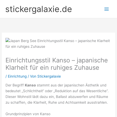
Zum
stickergalaxie.de
Inhalt
springen
Einrichtungsstil Kanso – japanische
Klarheit für ein ruhiges Zuhause
/
Einrichtung
/ Von
Stickergalaxie
Der Begriff
Kanso
stammt aus der japanischen Ästhetik und
bedeutet „Schlichtheit“ oder „Reduktion auf das Wesentliche“.
Dieser Wohnstil lädt dazu ein, Ballast abzuwerfen und Räume
zu schaffen, die Klarheit, Ruhe und Achtsamkeit ausstrahlen.
Grundprinzipien von Kanso