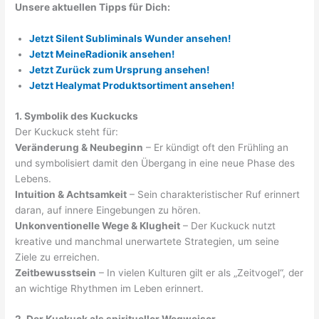
Unsere aktuellen Tipps für Dich:
Jetzt Silent Subliminals Wunder ansehen!
Jetzt MeineRadionik ansehen!
Jetzt Zurück zum Ursprung ansehen!
Jetzt Healymat Produktsortiment ansehen!
1. Symbolik des Kuckucks
Der Kuckuck steht für:
Veränderung & Neubeginn
– Er kündigt oft den Frühling an
und symbolisiert damit den Übergang in eine neue Phase des
Lebens.
Intuition & Achtsamkeit
– Sein charakteristischer Ruf erinnert
daran, auf innere Eingebungen zu hören.
Unkonventionelle Wege & Klugheit
– Der Kuckuck nutzt
kreative und manchmal unerwartete Strategien, um seine
Ziele zu erreichen.
Zeitbewusstsein
– In vielen Kulturen gilt er als „Zeitvogel“, der
an wichtige Rhythmen im Leben erinnert.