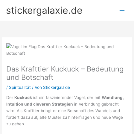
Zum
stickergalaxie.de
Inhalt
springen
Das Krafttier Kuckuck – Bedeutung
und Botschaft
/
Spiritualität
/ Von
Stickergalaxie
Der
Kuckuck
ist ein faszinierender Vogel, der mit
Wandlung,
Intuition und cleveren Strategien
in Verbindung gebracht
wird. Als Krafttier bringt er eine Botschaft des Wandels und
fordert dazu auf, alte Muster zu hinterfragen und neue Wege
zu gehen.