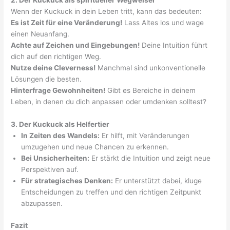
2. Der Kuckuck als spiritueller Wegweiser
Wenn der Kuckuck in dein Leben tritt, kann das bedeuten:
Es ist Zeit für eine Veränderung!
Lass Altes los und wage
einen Neuanfang.
Achte auf Zeichen und Eingebungen!
Deine Intuition führt
dich auf den richtigen Weg.
Nutze deine Cleverness!
Manchmal sind unkonventionelle
Lösungen die besten.
Hinterfrage Gewohnheiten!
Gibt es Bereiche in deinem
Leben, in denen du dich anpassen oder umdenken solltest?
3. Der Kuckuck als Helfertier
In Zeiten des Wandels:
Er hilft, mit Veränderungen
umzugehen und neue Chancen zu erkennen.
Bei Unsicherheiten:
Er stärkt die Intuition und zeigt neue
Perspektiven auf.
Für strategisches Denken:
Er unterstützt dabei, kluge
Entscheidungen zu treffen und den richtigen Zeitpunkt
abzupassen.
Fazit