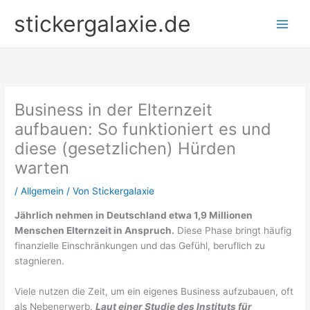
Zum
stickergalaxie.de
Inhalt
springen
Business in der Elternzeit
aufbauen: So funktioniert es und
diese (gesetzlichen) Hürden
warten
/
Allgemein
/ Von
Stickergalaxie
Jährlich nehmen in Deutschland etwa 1,9 Millionen
Menschen Elternzeit in Anspruch.
Diese Phase bringt häufig
finanzielle Einschränkungen und das Gefühl, beruflich zu
stagnieren.
Viele nutzen die Zeit, um ein eigenes Business aufzubauen, oft
als Nebenerwerb.
Laut einer Studie des Instituts für