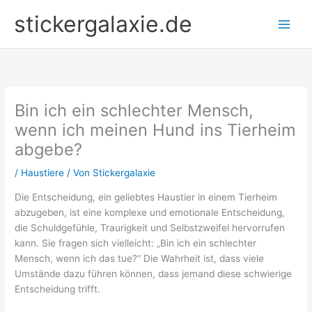
Zum
stickergalaxie.de
Inhalt
springen
Bin ich ein schlechter Mensch,
wenn ich meinen Hund ins Tierheim
abgebe?
/
Haustiere
/ Von
Stickergalaxie
Die Entscheidung, ein geliebtes Haustier in einem Tierheim
abzugeben, ist eine komplexe und emotionale Entscheidung,
die Schuldgefühle, Traurigkeit und Selbstzweifel hervorrufen
kann. Sie fragen sich vielleicht: „Bin ich ein schlechter
Mensch, wenn ich das tue?“ Die Wahrheit ist, dass viele
Umstände dazu führen können, dass jemand diese schwierige
Entscheidung trifft.